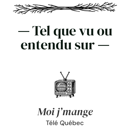
—
Tel que vu ou
entendu sur
—
Moi j’mange
Télé Québec