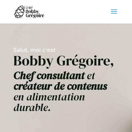
Salut, moi c’est
Bobby Grégoire,
Chef consultant
et
créateur de contenus
en alimentation
durable.