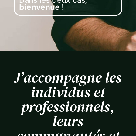
Dans les deux cas,
bienvenue !
J’accompagne les
individus et
professionnels,
leurs
communautés et